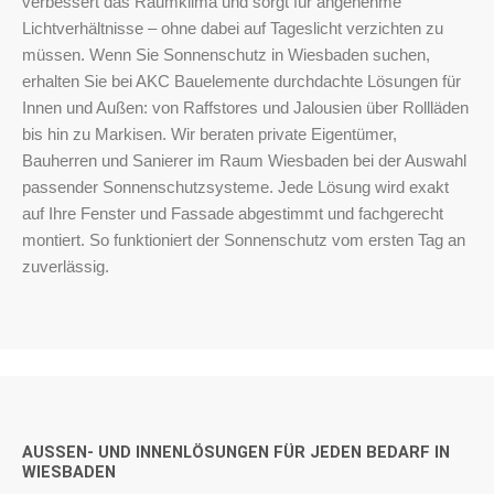
verbessert das Raumklima und sorgt für angenehme
Lichtverhältnisse – ohne dabei auf Tageslicht verzichten zu
müssen. Wenn Sie Sonnenschutz in Wiesbaden suchen,
erhalten Sie bei AKC Bauelemente durchdachte Lösungen für
Innen und Außen: von Raffstores und Jalousien über Rollläden
bis hin zu Markisen. Wir beraten private Eigentümer,
Bauherren und Sanierer im Raum Wiesbaden bei der Auswahl
passender Sonnenschutzsysteme. Jede Lösung wird exakt
auf Ihre Fenster und Fassade abgestimmt und fachgerecht
montiert. So funktioniert der Sonnenschutz vom ersten Tag an
zuverlässig.
AUSSEN- UND INNENLÖSUNGEN FÜR JEDEN BEDARF IN W
IESBADEN