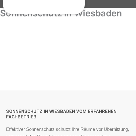
Zum
Inhalt
Sonnenschutz in Wiesbaden
springen
SONNENSCHUTZ
IN WIESBADEN
SONNENSCHUTZ IN WIESBADEN VOM ERFAHRENEN
FACHBETRIEB
Effektiver Sonnenschutz schützt Ihre Räume vor Überhitzung,