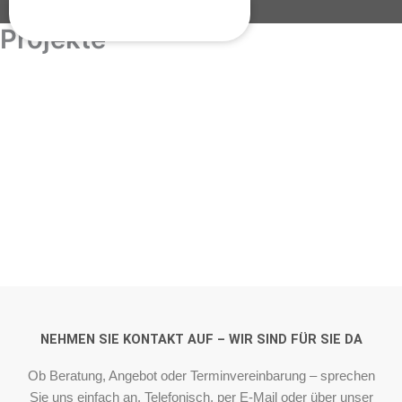
Zum
Inhalt
Projekte
springen
UNSERE
PROJEKTE
NEHMEN SIE KONTAKT AUF – WIR SIND FÜR SIE DA
Ob Beratung, Angebot oder Terminvereinbarung – sprechen
Sie uns einfach an. Telefonisch, per E-Mail oder über unser