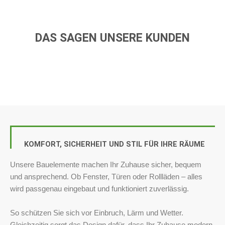
DAS SAGEN UNSERE KUNDEN
KOMFORT, SICHERHEIT UND STIL FÜR IHRE RÄUME
Unsere Bauelemente machen Ihr Zuhause sicher, bequem
und ansprechend. Ob Fenster, Türen oder Rollläden – alles
wird passgenau eingebaut und funktioniert zuverlässig.
So schützen Sie sich vor Einbruch, Lärm und Wetter.
Gleichzeitig sorgt das Design dafür, dass Ihr Zuhause modern